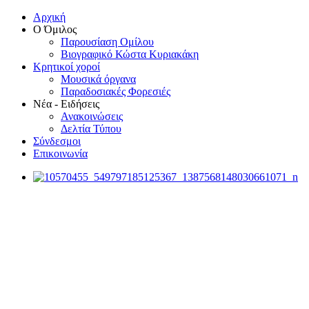
Αρχική
Ο Όμιλος
Παρουσίαση Ομίλου
Βιογραφικό Κώστα Κυριακάκη
Κρητικοί χοροί
Μουσικά όργανα
Παραδοσιακές Φορεσιές
Νέα - Ειδήσεις
Ανακοινώσεις
Δελτία Τύπου
Σύνδεσμοι
Επικοινωνία