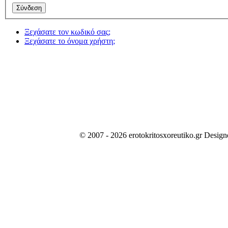
Ξεχάσατε τον κωδικό σας;
Ξεχάσατε το όνομα χρήστη;
© 2007 - 2026 erotokritosxoreutiko.gr Desig