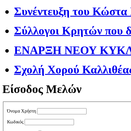
Συνέντευξη του Κώστα
Σύλλογοι Κρητών που 
ΕΝΑΡΞΗ ΝΕΟΥ ΚΥΚΛΟ
Σχολή Χορού Καλλιθέα
Είσοδος Μελών
Όνομα Χρήστη
Κωδικός